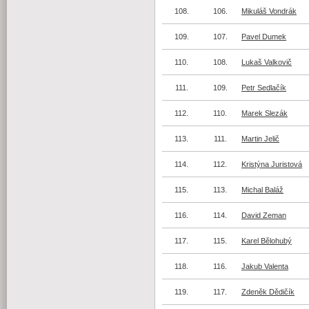
108.
106.
Mikuláš Vondrák
109.
107.
Pavel Dumek
110.
108.
Lukaš Valkovič
111.
109.
Petr Sedlačík
112.
110.
Marek Slezák
113.
111.
Martin Jelič
114.
112.
Kristýna Juristová
115.
113.
Michal Baláž
116.
114.
David Zeman
117.
115.
Karel Bělohubý
118.
116.
Jakub Valenta
119.
117.
Zdeněk Dědičík