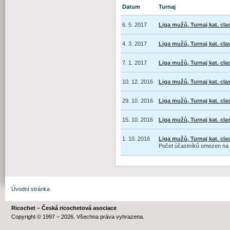
Datum
Turnaj
6. 5. 2017
Liga mužů, Turnaj kat. cla
4. 3. 2017
Liga mužů, Turnaj kat. cla
7. 1. 2017
Liga mužů, Turnaj kat. cla
10. 12. 2016
Liga mužů, Turnaj kat. cla
29. 10. 2016
Liga mužů, Turnaj kat. cla
15. 10. 2016
Liga mužů, Turnaj kat. cla
1. 10. 2016
Liga mužů, Turnaj kat. cla
Počet účastníků omezen na
Úvodní stránka
Ricochet – Česká ricochetová asociace
Copyright © 1997 – 2026. Všechna práva vyhrazena.