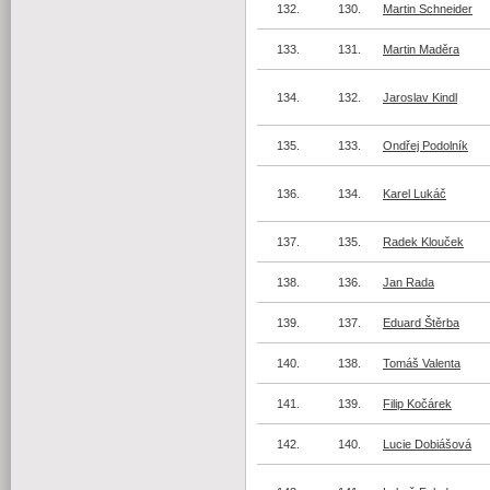
132.
130.
Martin Schneider
133.
131.
Martin Maděra
134.
132.
Jaroslav Kindl
135.
133.
Ondřej Podolník
136.
134.
Karel Lukáč
137.
135.
Radek Klouček
138.
136.
Jan Rada
139.
137.
Eduard Štěrba
140.
138.
Tomáš Valenta
141.
139.
Filip Kočárek
142.
140.
Lucie Dobiášová