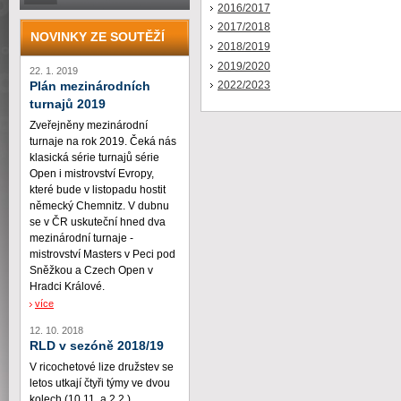
2016/2017
2017/2018
NOVINKY ZE SOUTĚŽÍ
2018/2019
2019/2020
22. 1. 2019
2022/2023
Plán mezinárodních
turnajů 2019
Zveřejněny mezinárodní
turnaje na rok 2019. Čeká nás
klasická série turnajů série
Open i mistrovství Evropy,
které bude v listopadu hostit
německý Chemnitz. V dubnu
se v ČR uskuteční hned dva
mezinárodní turnaje -
mistrovství Masters v Peci pod
Sněžkou a Czech Open v
Hradci Králové.
více
12. 10. 2018
RLD v sezóně 2018/19
V ricochetové lize družstev se
letos utkají čtyři týmy ve dvou
kolech (10.11. a 2.2.)