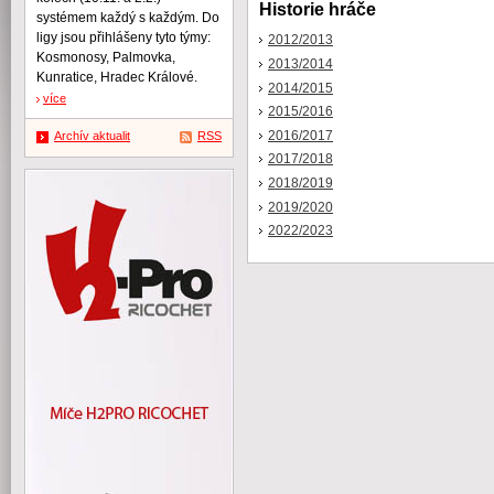
Historie hráče
systémem každý s každým. Do
ligy jsou přihlášeny tyto týmy:
2012/2013
Kosmonosy, Palmovka,
2013/2014
Kunratice, Hradec Králové.
2014/2015
více
2015/2016
2016/2017
Archív aktualit
RSS
2017/2018
2018/2019
2019/2020
2022/2023