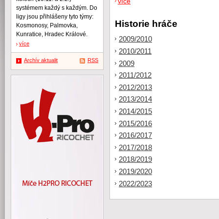
více
systémem každý s každým. Do
ligy jsou přihlášeny tyto týmy:
Historie hráče
Kosmonosy, Palmovka,
Kunratice, Hradec Králové.
2009/2010
více
2010/2011
Archív aktualit
RSS
2009
2011/2012
2012/2013
2013/2014
2014/2015
2015/2016
2016/2017
2017/2018
2018/2019
2019/2020
2022/2023