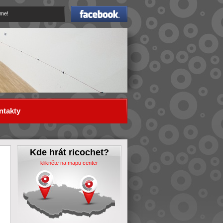
Facebook
eme!
ntakty
Kde hrát ricochet?
klikněte na mapu center