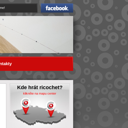
Facebook
eme!
ntakty
Kde hrát ricochet?
klikněte na mapu center