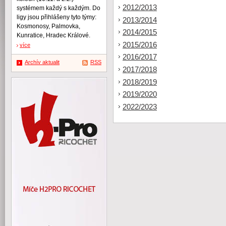
2012/2013
systémem každý s každým. Do
ligy jsou přihlášeny tyto týmy:
2013/2014
Kosmonosy, Palmovka,
2014/2015
Kunratice, Hradec Králové.
2015/2016
více
2016/2017
Archív aktualit
RSS
2017/2018
2018/2019
2019/2020
2022/2023