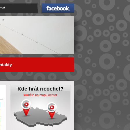
Facebook
eme!
ntakty
Kde hrát ricochet?
klikněte na mapu center