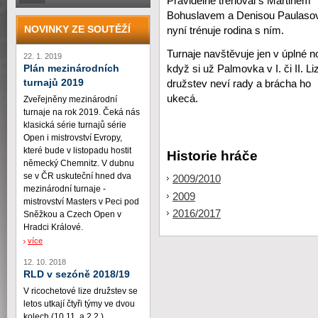
Pravidelně trénoval s Martinem
Bohuslavem a Denisou Paulaso
NOVINKY ZE SOUTĚŽÍ
nyní trénuje rodina s ním.
Turnaje navštěvuje jen v úplné n
22. 1. 2019
Plán mezinárodních
když si už Palmovka v I. či II. Li
turnajů 2019
družstev neví rady a brácha ho
ukecá.
Zveřejněny mezinárodní
turnaje na rok 2019. Čeká nás
klasická série turnajů série
Open i mistrovství Evropy,
které bude v listopadu hostit
Historie hráče
německý Chemnitz. V dubnu
se v ČR uskuteční hned dva
2009/2010
mezinárodní turnaje -
2009
mistrovství Masters v Peci pod
2016/2017
Sněžkou a Czech Open v
Hradci Králové.
více
12. 10. 2018
RLD v sezóně 2018/19
V ricochetové lize družstev se
letos utkají čtyři týmy ve dvou
kolech (10.11. a 2.2.)