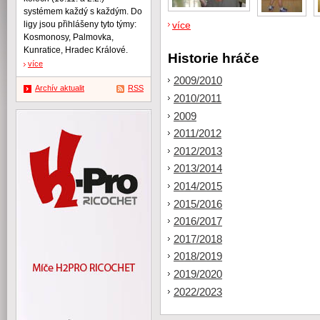
systémem každý s každým. Do
více
ligy jsou přihlášeny tyto týmy:
Kosmonosy, Palmovka,
Kunratice, Hradec Králové.
Historie hráče
více
2009/2010
Archív aktualit
RSS
2010/2011
2009
2011/2012
2012/2013
2013/2014
2014/2015
2015/2016
2016/2017
2017/2018
2018/2019
2019/2020
2022/2023