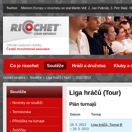
Twitter
:
Mistrem Evropy v ricochetu se stal Martin Volf. 2. Jan Pulkráb, 3. Petr Malý.
Ricochet
Oficiální webové stránky
České ricochetové asociace
Co je ricochet
Soutěže
Hráči a družstva
Kluby a 
Úvodní stránka
›
Soutěže
›
Liga hráčů (Tour)
›
2012/2013
Liga hráčů (Tour)
Soutěže
Novinky ze soutěží
Plán turnajů
Termínovka
Datum
Turnaj
Přihláška na turnaje
18. 5. 2013
Liga hráčů, Turnaj B
– 18. 5. 2013
Žebříčky