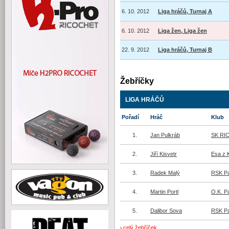
6. 10. 2012
Liga hráčů, Turnaj A
6. 10. 2012
Liga žen, Liga žen
22. 9. 2012
Liga hráčů, Turnaj B
Žebříčky
LIGA HRÁČŮ
Pořadí
Hráč
Klub
1.
Jan Pulkráb
SK RIC
2.
Jiří Kisvetr
Esa z 
3.
Radek Malý
RSK P
4.
Martin Portl
O.K. P
5.
Dalibor Sova
RSK P
celý žebříček