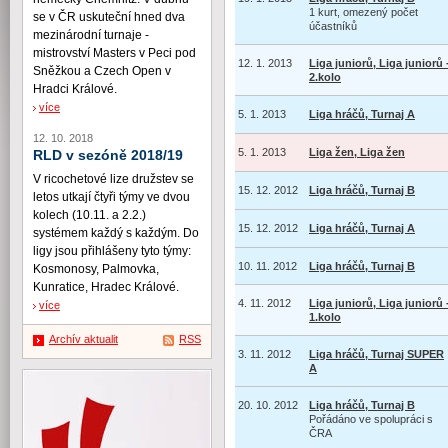
1 kurt, omezený počet
se v ČR uskuteční hned dva
účastníků
mezinárodní turnaje -
mistrovství Masters v Peci pod
12. 1. 2013
Liga juniorů, Liga juniorů 
Sněžkou a Czech Open v
2.kolo
Hradci Králové.
více
5. 1. 2013
Liga hráčů, Turnaj A
12. 10. 2018
5. 1. 2013
Liga žen, Liga žen
RLD v sezóně 2018/19
V ricochetové lize družstev se
15. 12. 2012
Liga hráčů, Turnaj B
letos utkají čtyři týmy ve dvou
kolech (10.11. a 2.2.)
15. 12. 2012
Liga hráčů, Turnaj A
systémem každý s každým. Do
ligy jsou přihlášeny tyto týmy:
10. 11. 2012
Liga hráčů, Turnaj B
Kosmonosy, Palmovka,
Kunratice, Hradec Králové.
4. 11. 2012
Liga juniorů, Liga juniorů 
více
1.kolo
Archív aktualit
RSS
3. 11. 2012
Liga hráčů, Turnaj SUPER
A
20. 10. 2012
Liga hráčů, Turnaj B
Pořádáno ve spolupráci s
ČRA