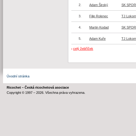
2.
Adam Široký
SK SPOR
3.
Filip Rolenec
TJ Lokom
4.
Martin Kodad
SK SPOR
5.
Adam Kuře
TJ Lokom
celý žebříček
Úvodní stránka
Ricochet – Česká ricochetová asociace
Copyright © 1997 – 2026. Všechna práva vyhrazena.