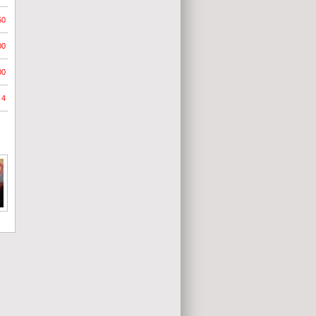
50
00
00
4