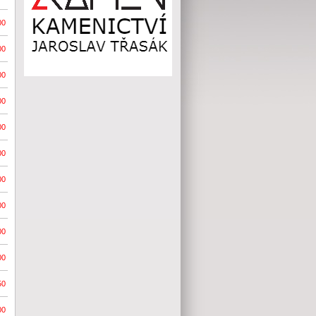
00
00
00
00
00
00
00
00
00
00
50
00