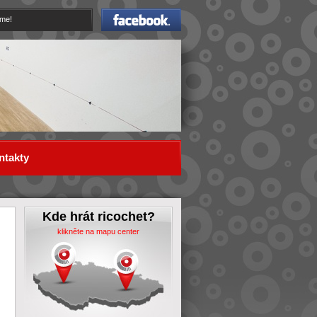
Facebook
eme!
ntakty
Kde hrát ricochet?
klikněte na mapu center