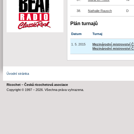
38.
Nathalie Rausch
D
Plán turnajů
Datum
Turnaj
1. 5. 2015
Mezinárodní mistrovství 
Mezinárodní mistrovství 
Úvodní stránka
Ricochet – Česká ricochetová asociace
Copyright © 1997 – 2026. Všechna práva vyhrazena.