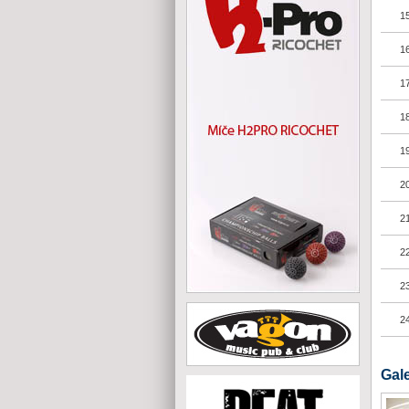
15
16
17
18
19
20
21
22
23
24
Gale