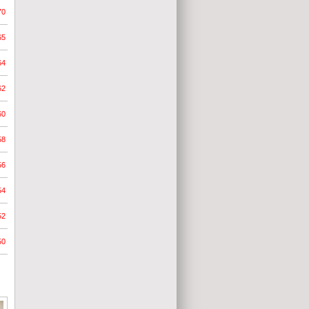
70
65
64
62
60
58
56
54
52
50