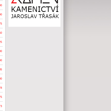
00
00
75
50
25
00
90
85
80
78
75
73