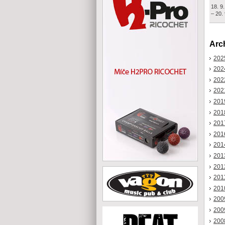
18. 9
– 20.
Arch
202
202
202
202
201
201
201
201
201
201
201
201
201
200
200
200