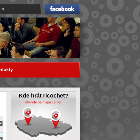
Facebook
eme!
ntakty
Kde hrát ricochet?
klikněte na mapu center