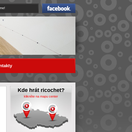
Facebook
eme!
ntakty
Kde hrát ricochet?
klikněte na mapu center