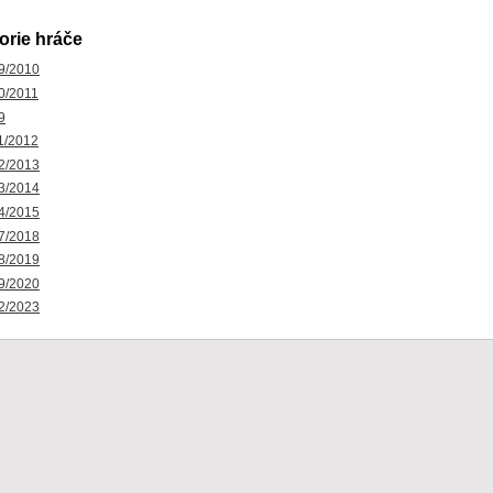
orie hráče
9/2010
0/2011
9
1/2012
2/2013
3/2014
4/2015
7/2018
8/2019
9/2020
2/2023