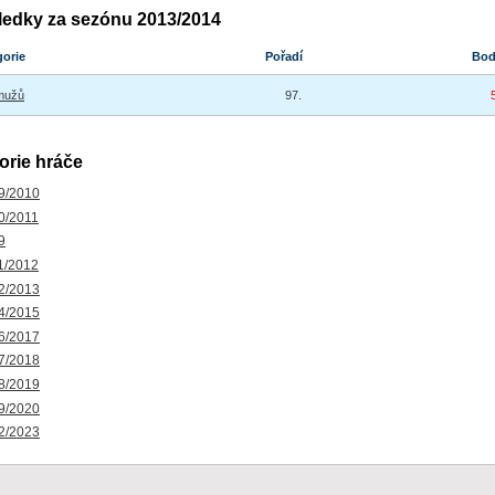
ledky za sezónu 2013/2014
gorie
Pořadí
Bo
mužů
97.
orie hráče
9/2010
0/2011
9
1/2012
2/2013
4/2015
6/2017
7/2018
8/2019
9/2020
2/2023