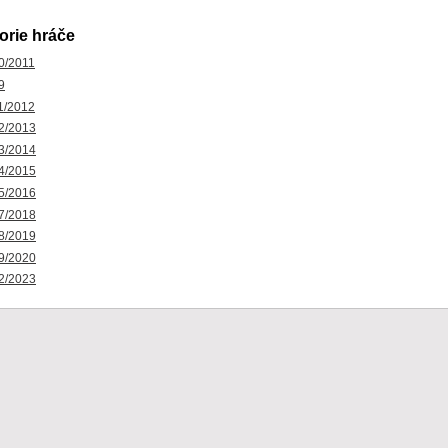
orie hráče
0/2011
9
1/2012
2/2013
3/2014
4/2015
5/2016
7/2018
8/2019
9/2020
2/2023