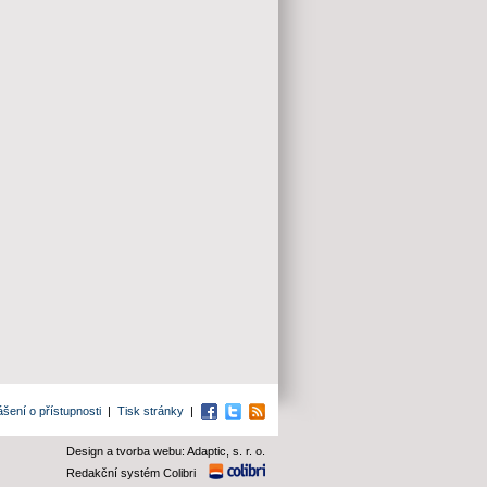
ášení o přístupnosti
|
Tisk stránky
|
Facebook
Twitter
RSS
Design a tvorba webu: Adaptic, s. r. o.
Redakční systém Colibri