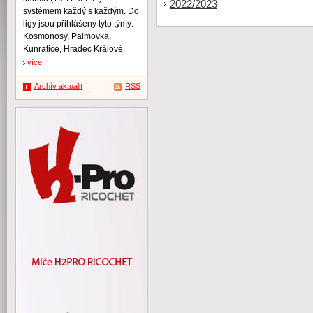
2022/2023
systémem každý s každým. Do
ligy jsou přihlášeny tyto týmy:
Kosmonosy, Palmovka,
Kunratice, Hradec Králové.
více
Archív aktualit
RSS