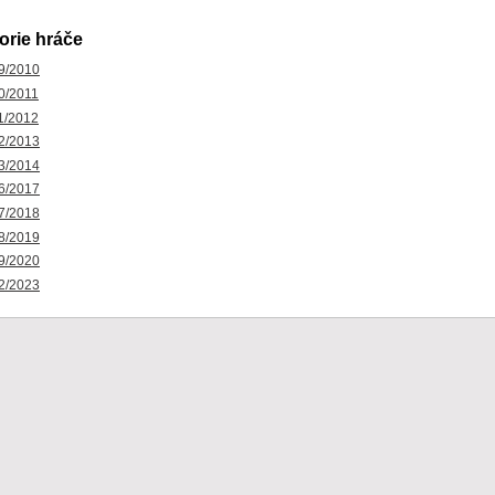
orie hráče
9/2010
0/2011
1/2012
2/2013
3/2014
6/2017
7/2018
8/2019
9/2020
2/2023