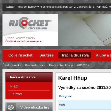
Twitter
:
Mistrem Evropy v ricochetu se stal Martin Volf. 2. Jan Pulkráb, 3. Petr Malý.
Ricochet
Oficiální webové stránky
České ricochetové asociace
Co je ricochet
Soutěže
Hráči a družstva
Kluby a 
Úvodní stránka
›
Hráči a družstva
›
Hráči
›
Karel Hňup
›
2011/2012
Karel Hňup
Hráči a družstva
Hráči
Výsledky za sezónu 2011/2
Družstva
Kategorie
muži
Video ukázka hry