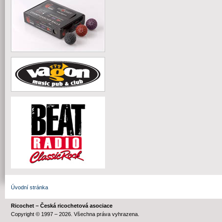
Úvodní stránka
Ricochet – Česká ricochetová asociace
Copyright © 1997 – 2026. Všechna práva vyhrazena.