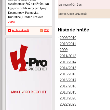
systémem každý s každým. Do
Mistrovství ČR žen
ligy jsou přihlášeny tyto týmy:
Kosmonosy, Palmovka,
Slovak Open 2013 muži
Kunratice, Hradec Králové.
více
Historie hráče
Archív aktualit
RSS
2009/2010
2010/2011
2009
2011/2012
2013/2014
2014/2015
2015/2016
2016/2017
2017/2018
2018/2019
2019/2020
2022/2023