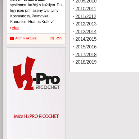
2009/2010
systémem každý s každým. Do
2010/2011
ligy jsou přihlášeny tyto týmy:
2011/2012
Kosmonosy, Palmovka,
Kunratice, Hradec Králové.
2012/2013
více
2013/2014
Archív aktualit
RSS
2014/2015
2015/2016
2017/2018
2018/2019