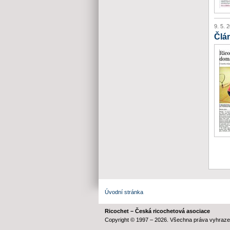
9. 5. 
Člá
Úvodní stránka
Ricochet – Česká ricochetová asociace
Copyright © 1997 – 2026. Všechna práva vyhraze