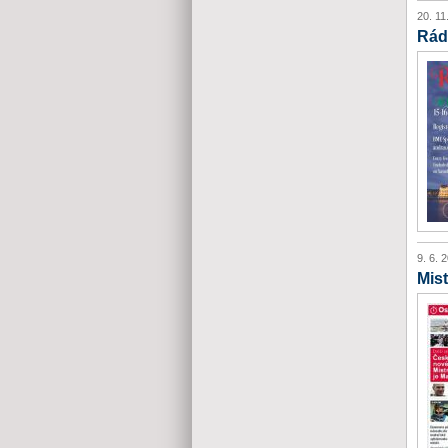
20. 11
Rád
9. 6. 
Mist