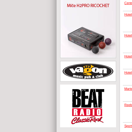
Cent
Hotel
Hotel
Hotel
Hotel
Mart
Reebo
Sport