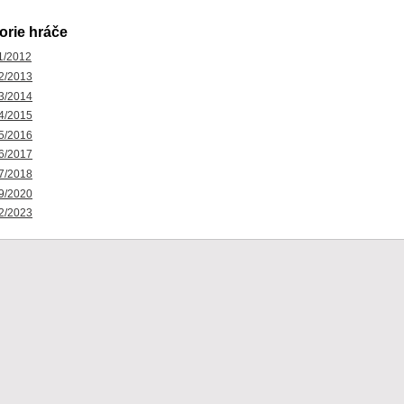
orie hráče
1/2012
2/2013
3/2014
4/2015
5/2016
6/2017
7/2018
9/2020
2/2023