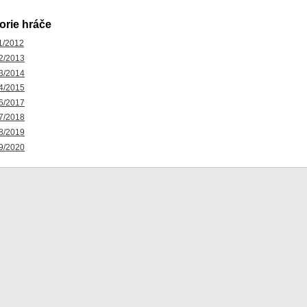
orie hráče
1/2012
2/2013
3/2014
4/2015
6/2017
7/2018
8/2019
9/2020