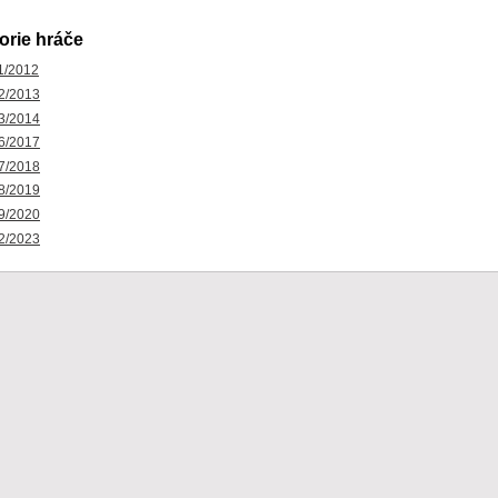
orie hráče
1/2012
2/2013
3/2014
6/2017
7/2018
8/2019
9/2020
2/2023