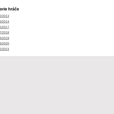
orie hráče
2/2013
3/2014
6/2017
7/2018
8/2019
9/2020
2/2023