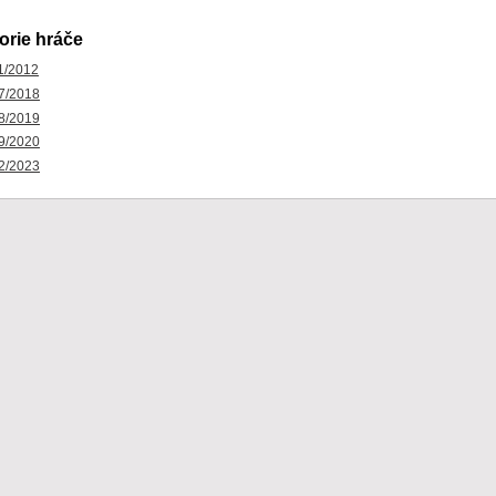
orie hráče
1/2012
7/2018
8/2019
9/2020
2/2023