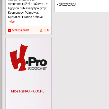
systémem každý s každým. Do
2022/2023
ligy jsou přihlášeny tyto týmy:
Kosmonosy, Palmovka,
Kunratice, Hradec Králové.
více
Archív aktualit
RSS