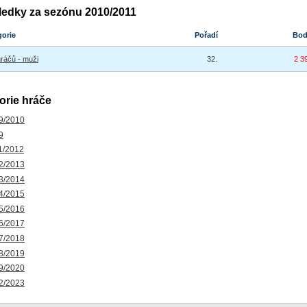
ledky za sezónu 2010/2011
gorie
Pořadí
Bo
hráčů - muži
32.
2 3
orie hráče
9/2010
9
1/2012
2/2013
3/2014
4/2015
5/2016
6/2017
7/2018
8/2019
9/2020
2/2023