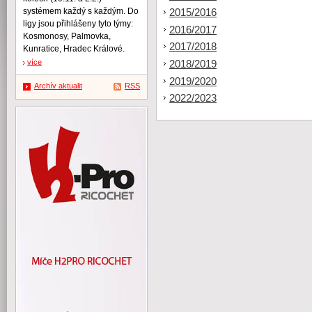
systémem každý s každým. Do
2015/2016
ligy jsou přihlášeny tyto týmy:
2016/2017
Kosmonosy, Palmovka,
2017/2018
Kunratice, Hradec Králové.
více
2018/2019
2019/2020
Archív aktualit
RSS
2022/2023