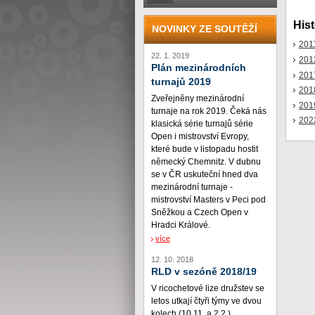
Hist
NOVINKY ZE SOUTĚŽÍ
201
22. 1. 2019
201
Plán mezinárodních
201
turnajů 2019
201
Zveřejněny mezinárodní
201
turnaje na rok 2019. Čeká nás
202
klasická série turnajů série
Open i mistrovství Evropy,
které bude v listopadu hostit
německý Chemnitz. V dubnu
se v ČR uskuteční hned dva
mezinárodní turnaje -
mistrovství Masters v Peci pod
Sněžkou a Czech Open v
Hradci Králové.
více
12. 10. 2018
RLD v sezóně 2018/19
V ricochetové lize družstev se
letos utkají čtyři týmy ve dvou
kolech (10.11. a 2.2.)