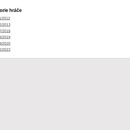
orie hráče
1/2012
2/2013
7/2018
8/2019
9/2020
2/2023