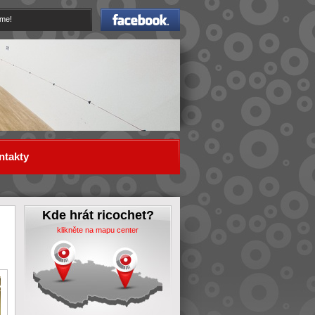
Facebook
eme!
ntakty
Kde hrát ricochet?
klikněte na mapu center