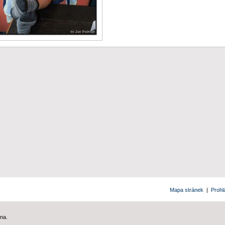
Mapa stránek
|
Prohl
na.