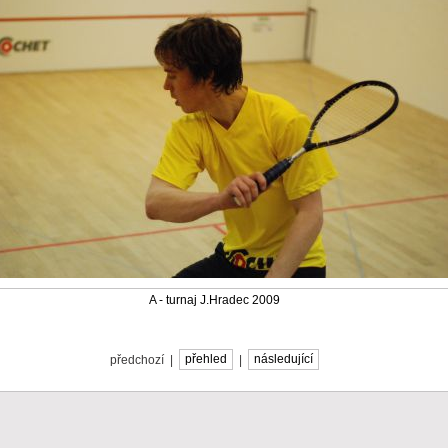
A - turnaj J.Hradec 2009
předchozí |
přehled
|
následující