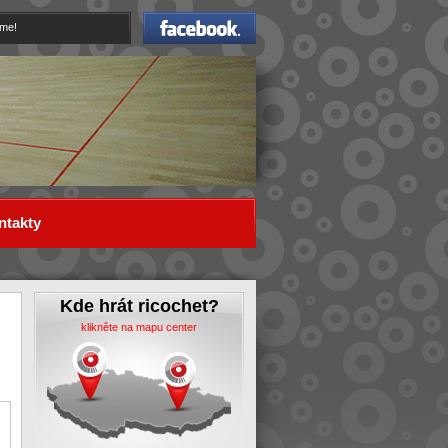
Facebook
eme!
ntakty
Kde hrát ricochet?
klikněte na mapu center