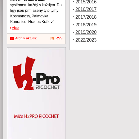
2015/2016
systémem každý s každým. Do
2016/2017
ligy jsou přihlášeny tyto týmy:
Kosmonosy, Palmovka,
2017/2018
Kunratice, Hradec Králové.
2018/2019
více
2019/2020
Archív aktualit
RSS
2022/2023