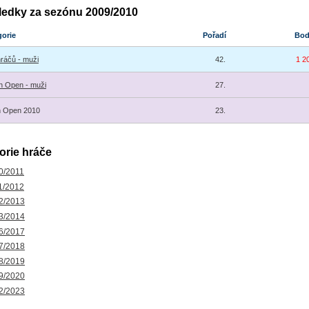
ledky za sezónu 2009/2010
gorie
Pořadí
Bo
hráčů - muži
42.
1 2
 Open - muži
27.
h Open 2010
23.
orie hráče
0/2011
1/2012
2/2013
3/2014
6/2017
7/2018
8/2019
9/2020
2/2023