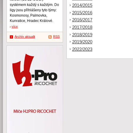
systémem každý s každým. Do
2014/2015
ligy jsou přihlášeny tyto týmy:
2015/2016
Kosmonosy, Palmovka,
2016/2017
Kunratice, Hradec Králové.
více
2017/2018
2018/2019
Archív aktualit
RSS
2019/2020
2022/2023