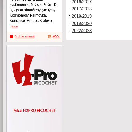
2016/2017
systémem každý s každým. Do
2017/2018
ligy jsou přihlášeny tyto týmy:
Kosmonosy, Palmovka,
2018/2019
Kunratice, Hradec Králové.
2019/2020
více
2022/2023
Archív aktualit
RSS