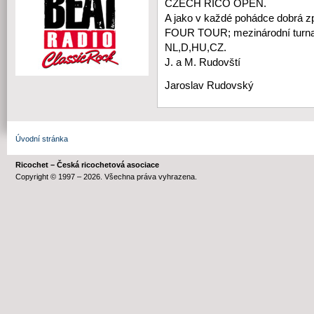
CZECH RICO OPEN.
A jako v každé pohádce dobrá 
FOUR TOUR; mezinárodní turnaje
NL,D,HU,CZ.
J. a M. Rudovští
Jaroslav Rudovský
Úvodní stránka
Ricochet – Česká ricochetová asociace
Copyright © 1997 – 2026. Všechna práva vyhrazena.