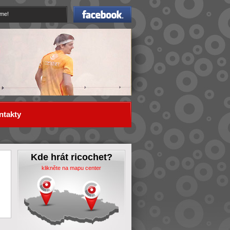
Facebook
eme!
ntakty
Kde hrát ricochet?
klikněte na mapu center