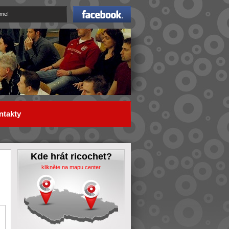
Facebook
eme!
ntakty
Kde hrát ricochet?
klikněte na mapu center