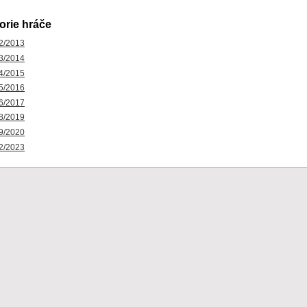
orie hráče
2/2013
3/2014
4/2015
5/2016
6/2017
8/2019
9/2020
2/2023