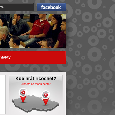
Facebook
eme!
ntakty
Kde hrát ricochet?
klikněte na mapu center