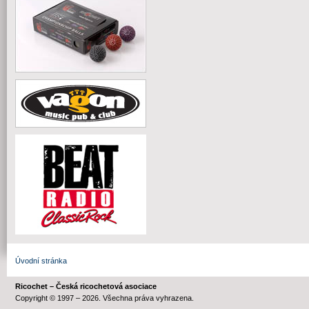
Úvodní stránka
Ricochet – Česká ricochetová asociace
Copyright © 1997 – 2026. Všechna práva vyhrazena.