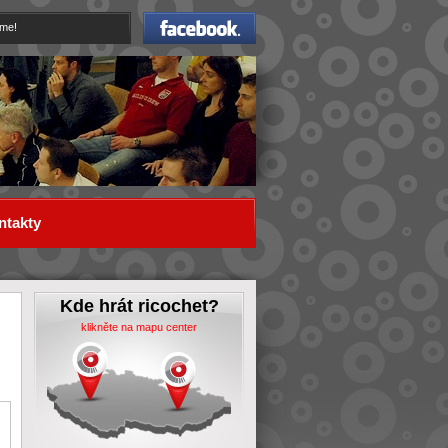
Facebook
eme!
ntakty
Kde hrát ricochet?
klikněte na mapu center